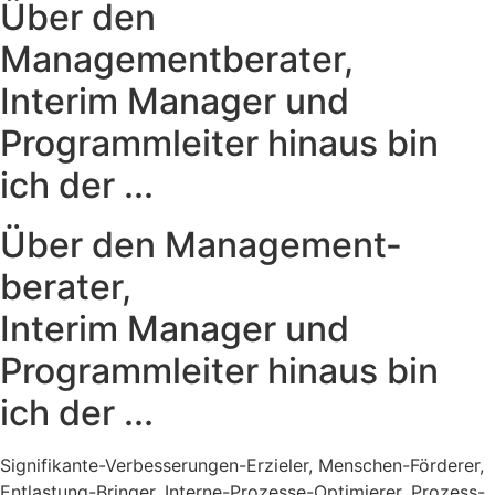
Über den
Managementberater,
Interim Manager und
Programmleiter hinaus bin
ich der ...
Über den Management­
berater,
Interim Manager und
Programmleiter hinaus bin
ich der ...
Signifikante-Verbesserungen-Erzieler, Menschen-Förderer,
Entlastung-Bringer, Interne-Prozesse-Optimierer, Prozess-