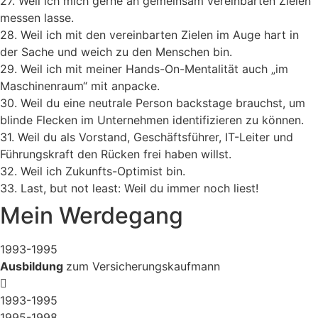
27. Weil ich mich gerne an gemeinsam vereinbarten Zielen
messen lasse.
28. Weil ich mit den vereinbarten Zielen im Auge hart in
der Sache und weich zu den Menschen bin.
29. Weil ich mit meiner Hands-On-Mentalität auch „im
Maschinenraum“ mit anpacke.
30. Weil du eine neutrale Person backstage brauchst, um
blinde Flecken im Unternehmen identifizieren zu können.
31. Weil du als Vorstand, Geschäftsführer, IT-Leiter und
Führungskraft den Rücken frei haben willst.
32. Weil ich Zukunfts-Optimist bin.
33. Last, but not least: Weil du immer noch liest!
Mein Werdegang
1993-1995
Ausbildung
zum Versicherungskaufmann
1993-1995
1995-1998