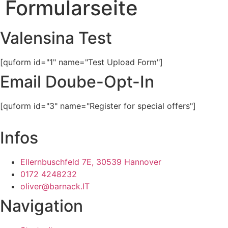
Formularseite
Valensina Test
[quform id="1" name="Test Upload Form"]
Email Doube-Opt-In
[quform id="3" name="Register for special offers"]
Infos
Ellernbuschfeld 7E, 30539 Hannover
0172 4248232
oliver@barnack.IT
Navigation